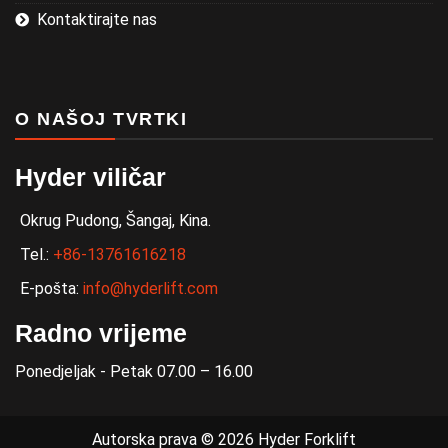
Kontaktirajte nas
O NAŠOJ TVRTKI
Hyder viličar
Okrug Pudong, Šangaj, Kina.
Tel.:
+86-13761616218
E-pošta:
info@hyderlift.com
Radno vrijeme
Ponedjeljak - Petak 07.00 – 16.00
Autorska prava © 2026 Hyder Forklift