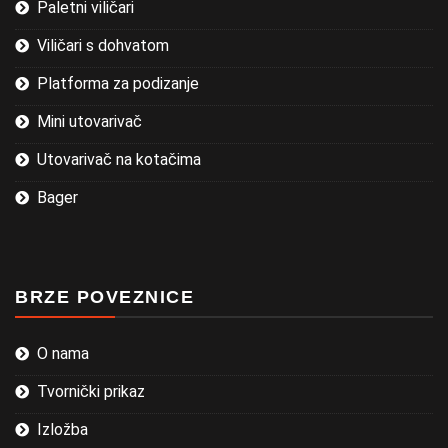
Paletni viličari
Viličari s dohvatom
Platforma za podizanje
Mini utovarivač
Utovarivač na kotačima
Bager
BRZE POVEZNICE
O nama
Tvornički prikaz
Izložba