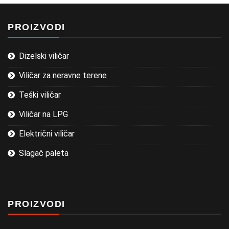
PROIZVODI
Dizelski viličar
Viličar za neravne terene
Teški viličar
Viličar na LPG
Električni viličar
Slagač paleta
PROIZVODI