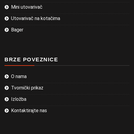
Mini utovarivač
Utovarivač na kotačima
Bager
BRZE POVEZNICE
O nama
Tvornički prikaz
Izložba
Kontaktirajte nas