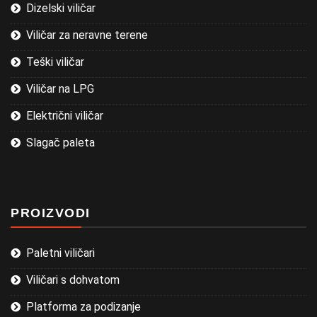
Dizelski viličar
Viličar za neravne terene
Teški viličar
Viličar na LPG
Električni viličar
Slagač paleta
PROIZVODI
Paletni viličari
Viličari s dohvatom
Platforma za podizanje