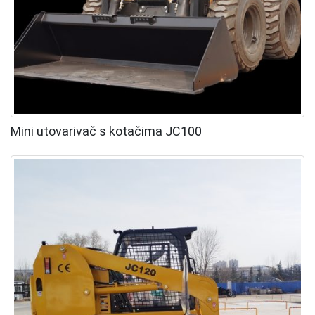
Mini utovarivač s kotačima JC100