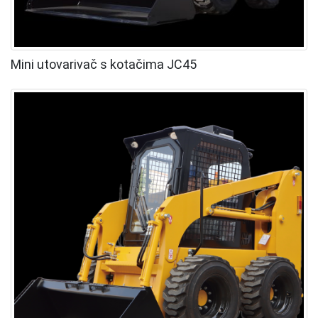
Mini utovarivač s kotačima JC45