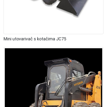
Mini utovarivač s kotačima JC75