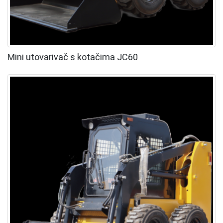
Mini utovarivač s kotačima JC60