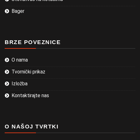
Bager
BRZE POVEZNICE
O nama
Tvornički prikaz
Izložba
Kontaktirajte nas
O NAŠOJ TVRTKI