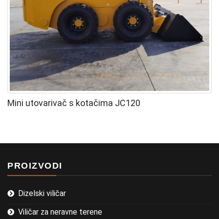
Mini utovarivač s kotačima JC120
PROIZVODI
Dizelski viličar
Viličar za neravne terene