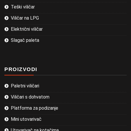
Teški viličar
Viličar na LPG
Električni viličar
Slagač paleta
PROIZVODI
Paletni viličari
Viličari s dohvatom
Platforma za podizanje
Mini utovarivač
Utovarivač na kotačima