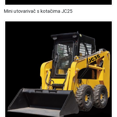
Mini utovarivač s kotačima JC25