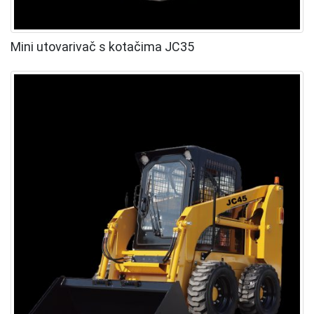
Mini utovarivač s kotačima JC35