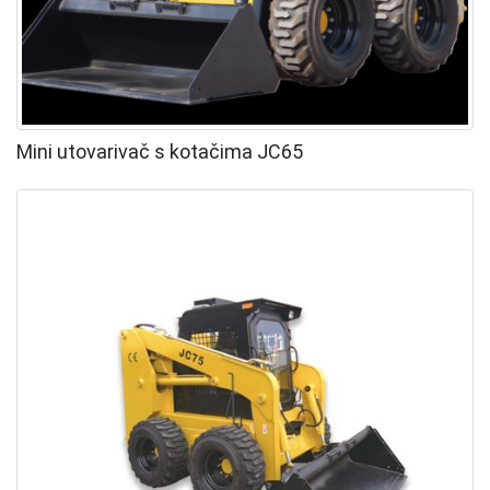
Mini utovarivač s kotačima JC65