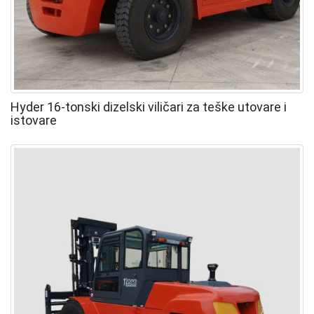
Hyder 16-tonski dizelski viličari za teške utovare i
istovare