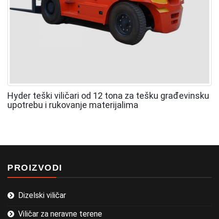
Hyder teški viličari od 12 tona za tešku građevinsku
upotrebu i rukovanje materijalima
PROIZVODI
Dizelski viličar
Viličar za neravne terene