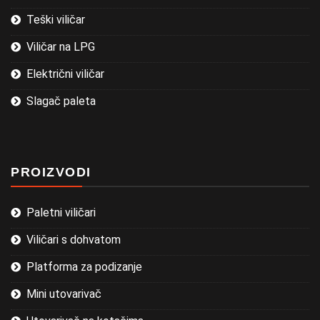
Teški viličar
Viličar na LPG
Električni viličar
Slagač paleta
PROIZVODI
Paletni viličari
Viličari s dohvatom
Platforma za podizanje
Mini utovarivač