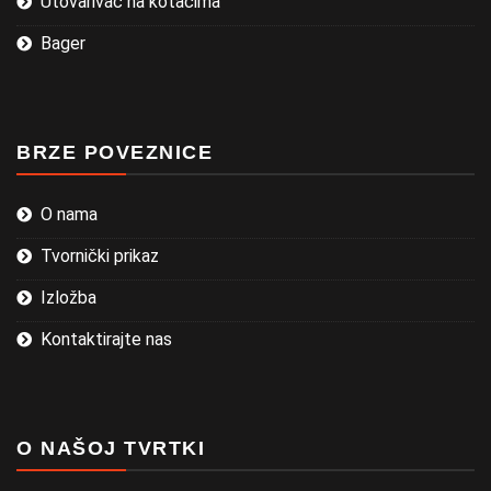
Utovarivač na kotačima
Bager
BRZE POVEZNICE
O nama
Tvornički prikaz
Izložba
Kontaktirajte nas
O NAŠOJ TVRTKI