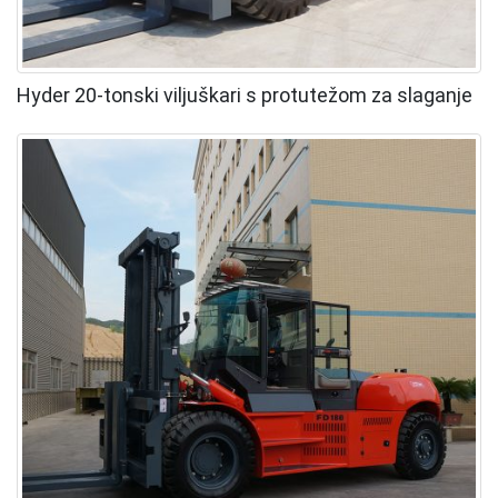
Hyder 20-tonski viljuškari s protutežom za slaganje