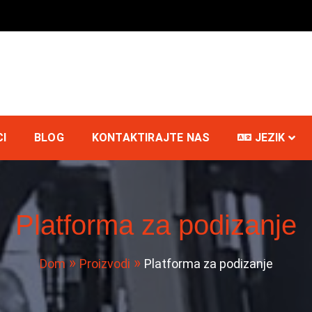
I
BLOG
KONTAKTIRAJTE NAS
JEZIK
Platforma za podizanje
Dom
Proizvodi
Platforma za podizanje