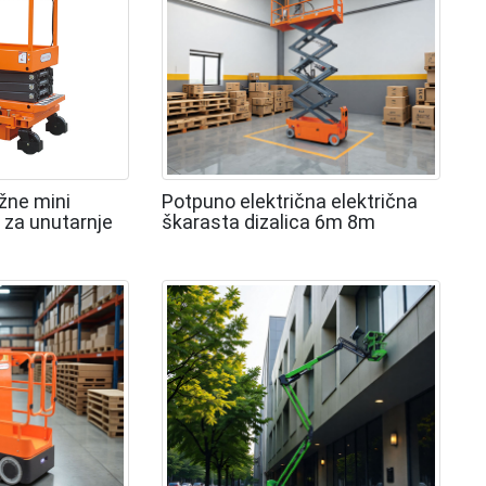
žne mini
Potpuno električna električna
 za unutarnje
škarasta dizalica 6m 8m