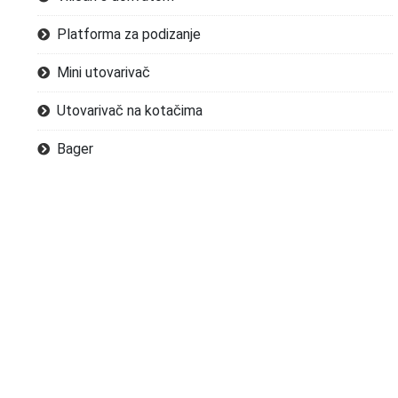
Platforma za podizanje
Mini utovarivač
Utovarivač na kotačima
Bager