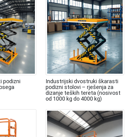
i podizni
Industrijski dvostruki škarasti
dosega
podizni stolovi – rješenja za
dizanje teških tereta (nosivost
od 1000 kg do 4000 kg)