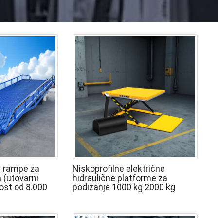
e rampe za
Niskoprofilne električne
 (utovarni
hidraulične platforme za
ost od 8.000
podizanje 1000 kg 2000 kg