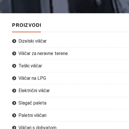
PROIZVODI
Dizelski viličar
Viličar za neravne terene
Teški viličar
Viličar na LPG
Električni viličar
Slagač paleta
Paletni viličari
Viličari s dohvatom