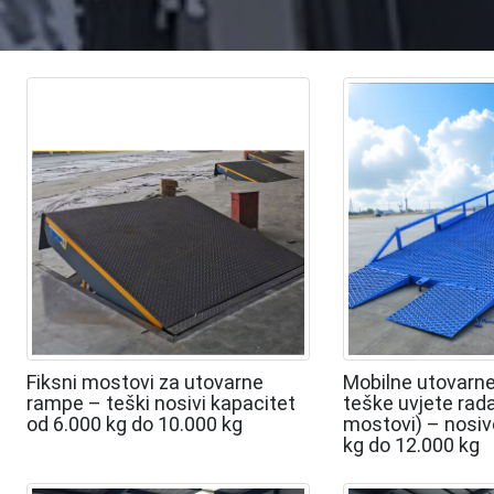
Fiksni mostovi za utovarne
Mobilne utovarn
rampe – teški nosivi kapacitet
teške uvjete rada
od 6.000 kg do 10.000 kg
mostovi) – nosiv
kg do 12.000 kg