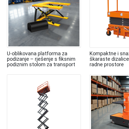
U-oblikovana platforma za
Kompaktne i sna
podizanje – rješenje s fiksnim
škaraste dizalice
podiznim stolom za transport
radne prostore