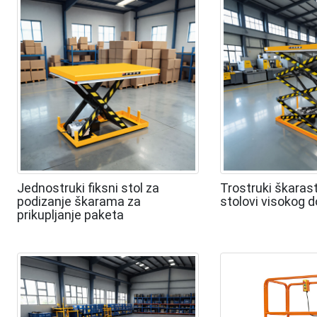
Jednostruki fiksni stol za
Trostruki škarast
podizanje škarama za
stolovi visokog 
prikupljanje paketa