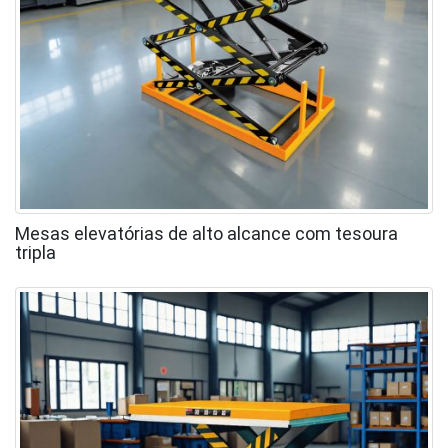
Mesas elevatórias de alto alcance com tesoura
tripla