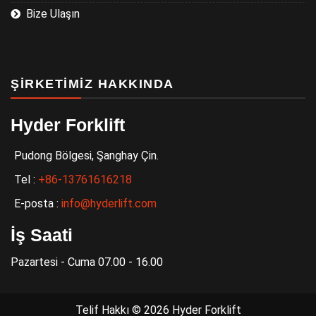
Bize Ulaşın
ŞIRKETIMIZ HAKKINDA
Hyder Forklift
Pudong Bölgesi, Şanghay Çin.
Tel :
+86-13761616218
E-posta :
info@hyderlift.com
İş Saati
Pazartesi - Cuma 07.00 - 16.00
Telif Hakkı © 2026 Hyder Forklift