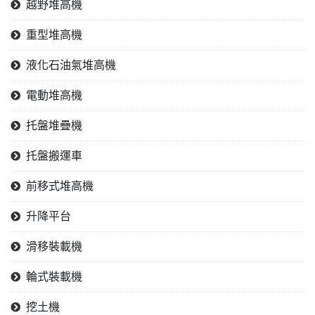
越野堆高機
重型堆高機
液化石油氣堆高機
電動堆高機
托盤堆疊機
托盤搬運車
前移式堆高機
升降平台
滑移裝載機
輪式裝載機
挖土機