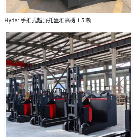
Hyder 手推式越野托盤堆高機 1.5 噸