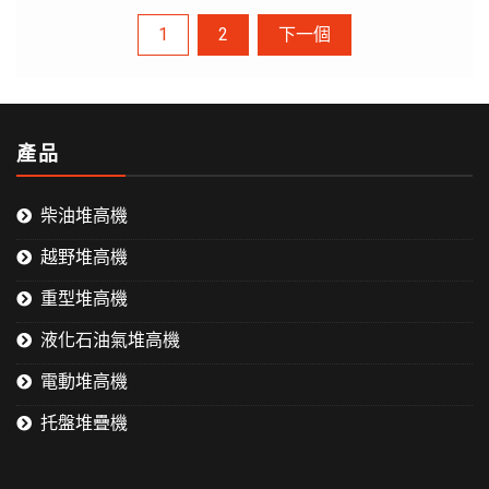
文
1
2
下一個
章
產品
導
覽
柴油堆高機
越野堆高機
重型堆高機
液化石油氣堆高機
電動堆高機
托盤堆疊機