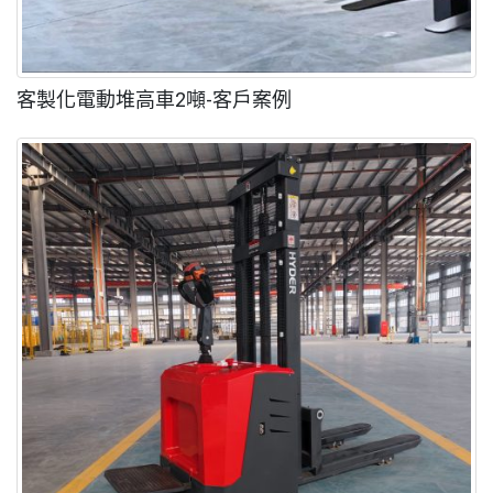
客製化電動堆高車2噸-客戶案例