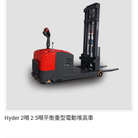
Hyder 2噸 2.5噸平衡重型電動堆高車