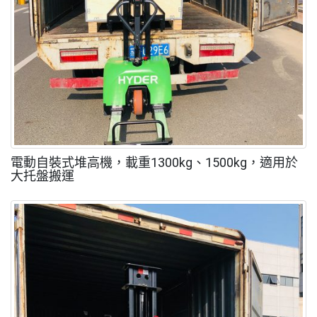
電動自裝式堆高機，載重1300kg、1500kg，適用於
大托盤搬運