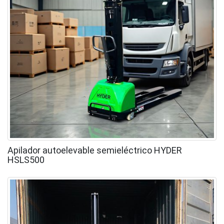
Apilador autoelevable semieléctrico HYDER
HSLS500