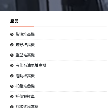
產品
柴油堆高機
越野堆高機
重型堆高機
液化石油氣堆高機
電動堆高機
托盤堆疊機
托盤搬運車
前移式堆高機