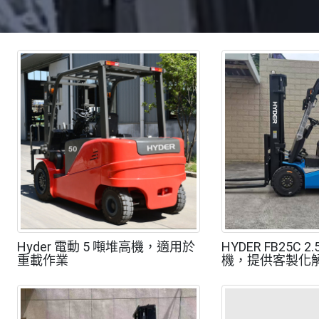
Hyder 電動 5 噸堆高機，適用於
HYDER FB25C
重載作業
機，提供客製化