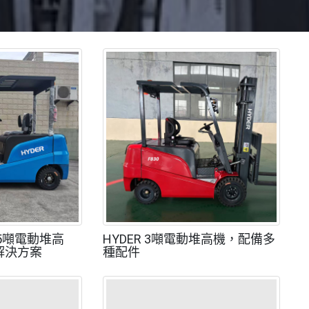
 2.5噸電動堆高
HYDER 3噸電動堆高機，配備多
解決方案
種配件