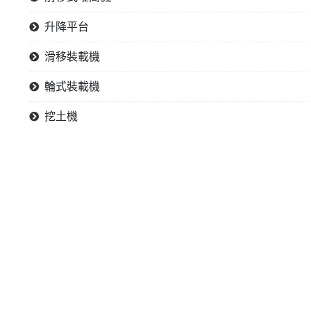
升降平台
滑移裝載機
輪式裝載機
挖土機