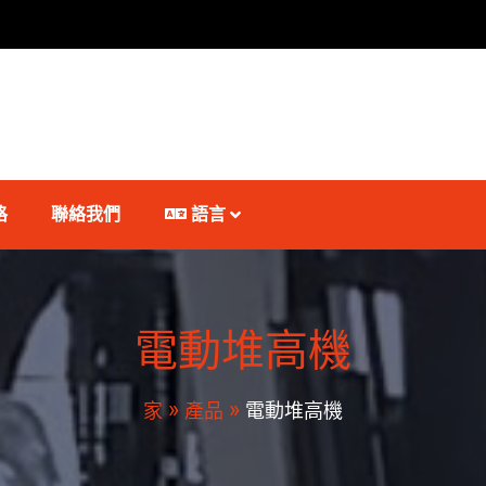
格
聯絡我們
語言
電動堆高機
家
產品
電動堆高機