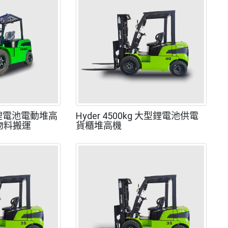
 噸鋰電池電動堆高
Hyder 4500kg 大型鋰電池供電
物料搬運
貨櫃堆高機