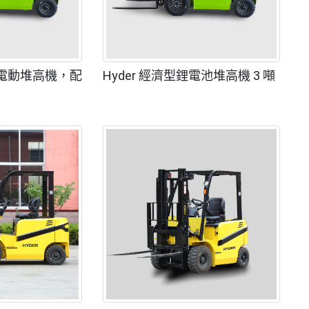
重型電動堆高機，配
Hyder 經濟型鋰電池堆高機 3 噸