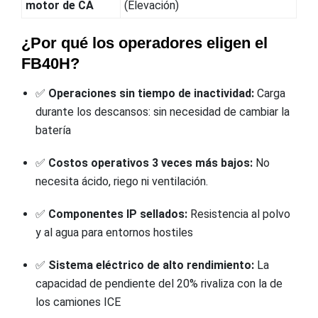
motor de CA
(Elevación)
¿Por qué los operadores eligen el
FB40H?
✅
Operaciones sin tiempo de inactividad:
Carga
durante los descansos: sin necesidad de cambiar la
batería
✅
Costos operativos 3 veces más bajos:
No
necesita ácido, riego ni ventilación.
✅
Componentes IP sellados:
Resistencia al polvo
y al agua para entornos hostiles
✅
Sistema eléctrico de alto rendimiento:
La
capacidad de pendiente del 20% rivaliza con la de
los camiones ICE