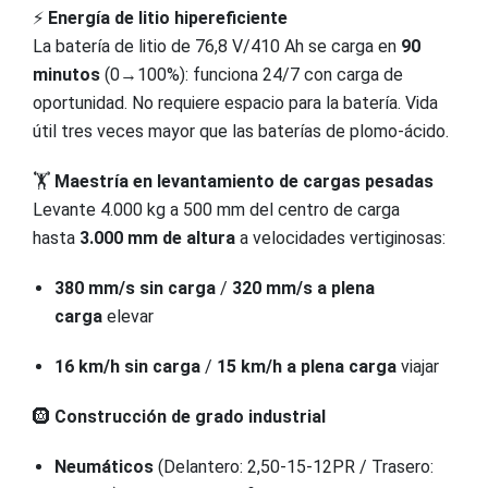
⚡️
Energía de litio hipereficiente
La batería de litio de 76,8 V/410 Ah se carga en
90
minutos
(0→100%): funciona 24/7 con carga de
oportunidad. No requiere espacio para la batería. Vida
útil tres veces mayor que las baterías de plomo-ácido.
🏋️
Maestría en levantamiento de cargas pesadas
Levante 4.000 kg a 500 mm del centro de carga
hasta
3.000 mm de altura
a velocidades vertiginosas:
380 mm/s sin carga
/
320 mm/s a plena
carga
elevar
16 km/h sin carga
/
15 km/h a plena carga
viajar
🛞
Construcción de grado industrial
Neumáticos
(Delantero: 2,50-15-12PR / Trasero: