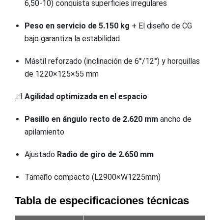
6,50-10) conquista superficies irregulares
Peso en servicio de 5.150 kg
+ El diseño de CG
bajo garantiza la estabilidad
Mástil reforzado (inclinación de 6°/12°) y horquillas
de 1220×125×55 mm
📐
Agilidad optimizada en el espacio
Pasillo en ángulo recto de 2.620 mm
ancho de
apilamiento
Ajustado
Radio de giro de 2.650 mm
Tamaño compacto (L2900×W1225mm)
Tabla de especificaciones técnicas