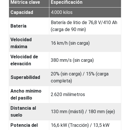
Métrica clave
Especificación
Capacidad
4.000 kilos
Batería de litio de 76,8 V/410 Ah
Batería
(carga de 90 min)
Velocidad
16 km/h (sin carga)
máxima
Velocidad de
380 mm/s (sin carga)
elevación
20% (sin carga) / 15% (carga
Superabilidad
completa)
Ancho mínimo
2.620 milímetros
del pasillo
Distancia al
130 mm (mástil) / 180 mm (eje)
suelo
Potencia del
16,6 kW (Tracción) / 13,5 kW