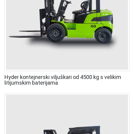
Hyder kontejnerski viljuškari od 4500 kg s velikim
litijumskim baterijama