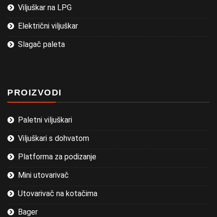
Viljuškar na LPG
Električni viljuškar
Slagač paleta
PROIZVODI
Paletni viljuškari
Viljuškari s dohvatom
Platforma za podizanje
Mini utovarivač
Utovarivač na kotačima
Bager