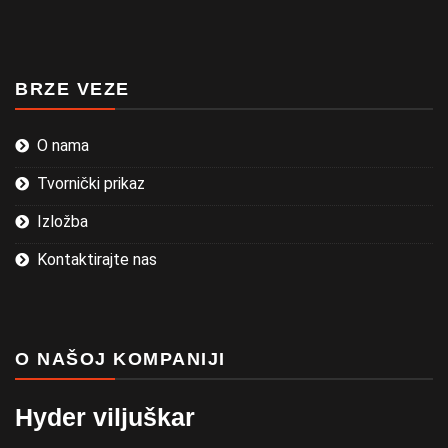
BRZE VEZE
O nama
Tvornički prikaz
Izložba
Kontaktirajte nas
O NAŠOJ KOMPANIJI
Hyder viljuškar