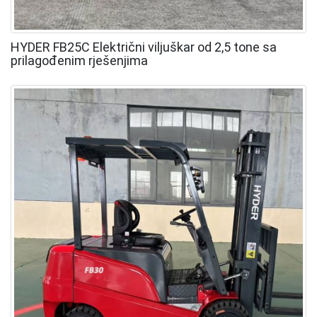
HYDER FB25C Električni viljuškar od 2,5 tone sa
prilagođenim rješenjima