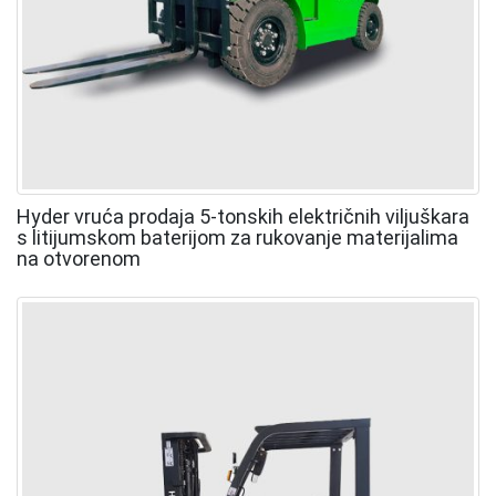
Hyder vruća prodaja 5-tonskih električnih viljuškara
s litijumskom baterijom za rukovanje materijalima
na otvorenom