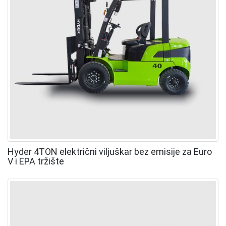
Hyder 4TON električni viljuškar bez emisije za Euro
V i EPA tržište