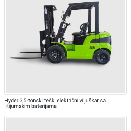
Hyder 3,5-tonski teški električni viljuškar sa
litijumskim baterijama