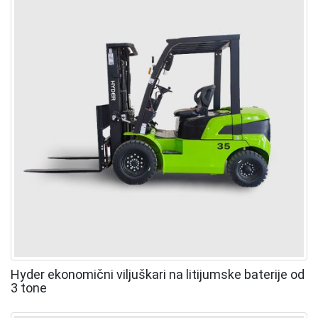
Hyder ekonomični viljuškari na litijumske baterije od
3 tone