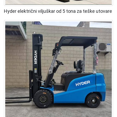
Hyder električni viljuškar od 5 tona za teške utovare