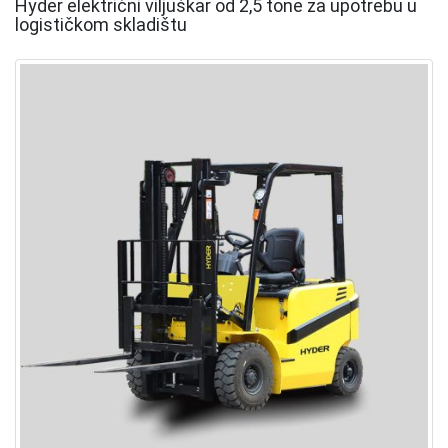
Hyder električni viljuškar od 2,5 tone za upotrebu u
logističkom skladištu