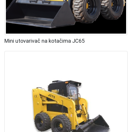
Mini utovarivač na kotačima JC65