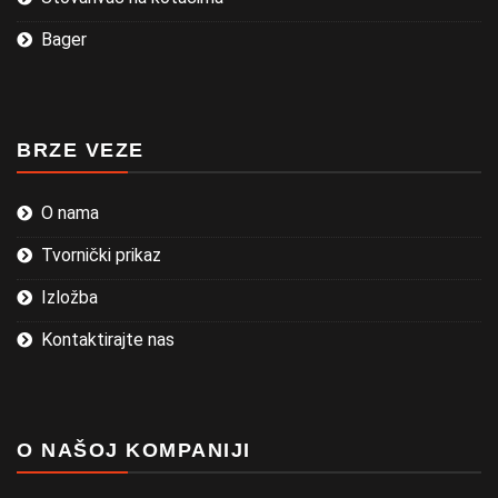
Bager
BRZE VEZE
O nama
Tvornički prikaz
Izložba
Kontaktirajte nas
O NAŠOJ KOMPANIJI