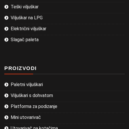
Teški viljuškar
Viljuškar na LPG
Električni viljuškar
Slagač paleta
PROIZVODI
Paletni viljuškari
Viljuškari s dohvatom
Platforma za podizanje
Mini utovarivač
Utovarivač na kotačima