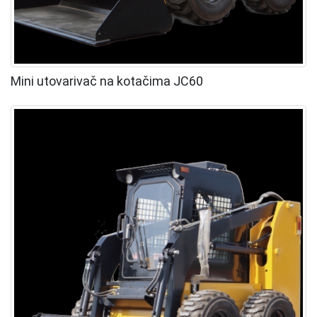
Mini utovarivač na kotačima JC60