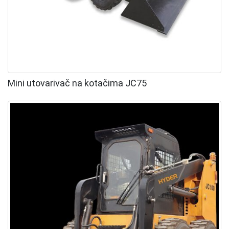
Mini utovarivač na kotačima JC75