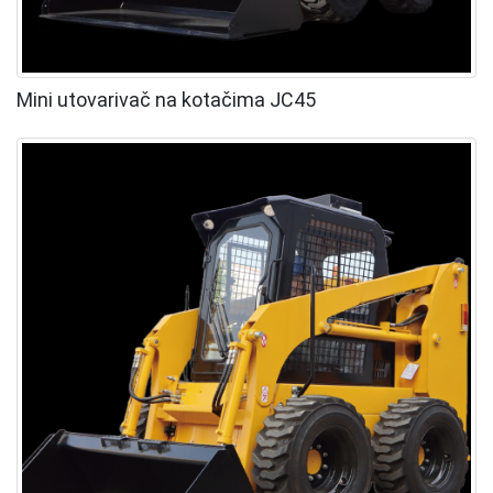
Mini utovarivač na kotačima JC45