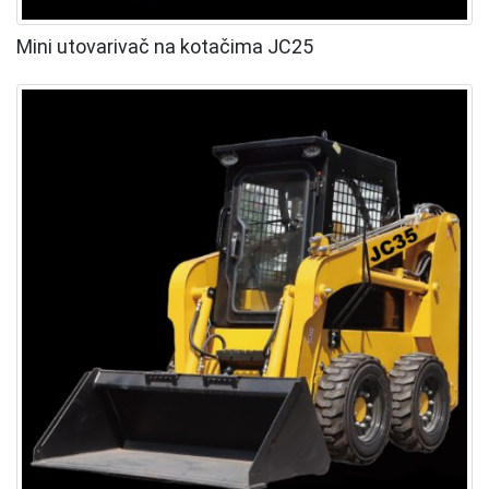
Mini utovarivač na kotačima JC25