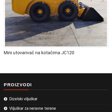
Mini utovarivač na kotačima JC120
PROIZVODI
Dizelski viljuškar
Viljuškar za neravne terene