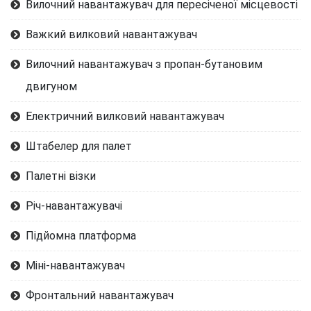
Вилочний навантажувач для пересіченої місцевості
Важкий вилковий навантажувач
Вилочний навантажувач з пропан-бутановим
двигуном
Електричний вилковий навантажувач
Штабелер для палет
Палетні візки
Річ-навантажувачі
Підйомна платформа
Міні-навантажувач
Фронтальний навантажувач