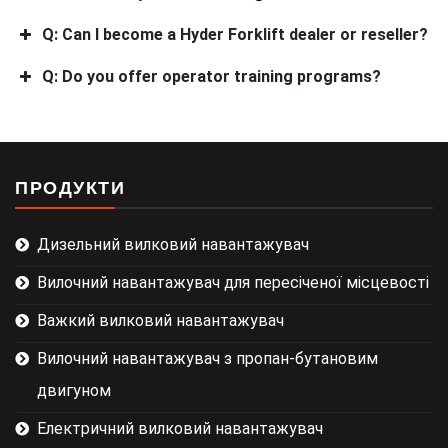
Q: Can I become a Hyder Forklift dealer or reseller?
Q: Do you offer operator training programs?
ПРОДУКТИ
Дизельний вилковий навантажувач
Вилочний навантажувач для пересіченої місцевості
Важкий вилковий навантажувач
Вилочний навантажувач з пропан-бутановим
двигуном
Електричний вилковий навантажувач