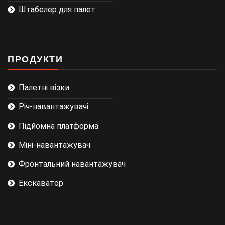
Штабелер для палет
ПРОДУКТИ
Палетні візки
Річ-навантажувачі
Підйомна платформа
Міні-навантажувач
Фронтальний навантажувач
Екскаватор