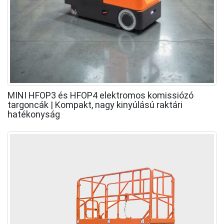
MINI HFOP3 és HFOP4 elektromos komissiózó
targoncák | Kompakt, nagy kinyúlású raktári
hatékonyság