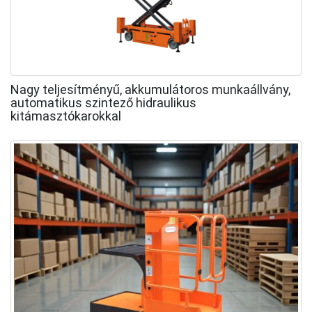
Nagy teljesítményű, akkumulátoros munkaállvány,
automatikus szintező hidraulikus
kitámasztókarokkal