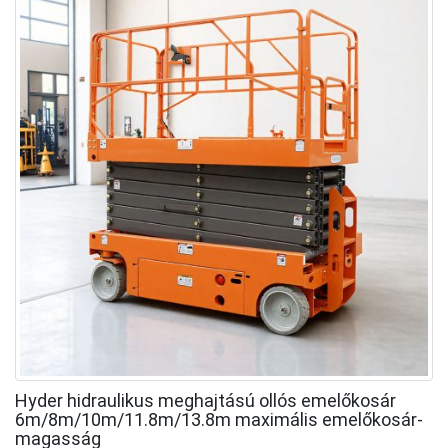
Hyder hidraulikus meghajtású ollós emelőkosár
6m/8m/10m/11.8m/13.8m maximális emelőkosár-
magasság