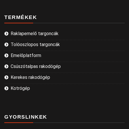
TERMÉKEK
Raklapemelő targoncák
Tolóoszlopos targoncák
Emelőplatform
Csúszótalpas rakodógép
Kerekes rakodógép
Kotrógép
GYORSLINKEK