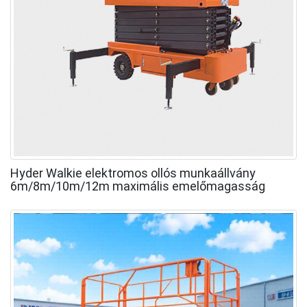
Hyder Walkie elektromos ollós munkaállvány
6m/8m/10m/12m maximális emelőmagasság