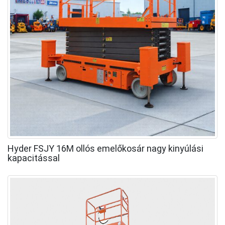
Hyder FSJY 16M ollós emelőkosár nagy kinyúlási
kapacitással