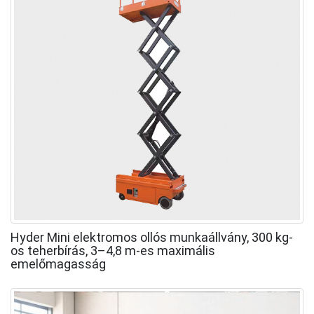
Hyder Mini elektromos ollós munkaállvány, 300 kg-
os teherbírás, 3–4,8 m-es maximális
emelőmagasság