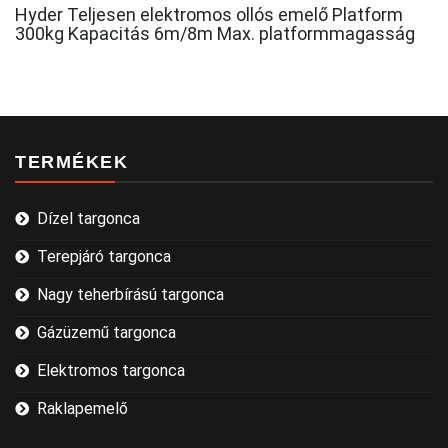
Hyder Teljesen elektromos ollós emelő Platform
300kg Kapacitás 6m/8m Max. platformmagasság
TERMÉKEK
Dízel targonca
Terepjáró targonca
Nagy teherbírású targonca
Gázüzemű targonca
Elektromos targonca
Raklapemelő