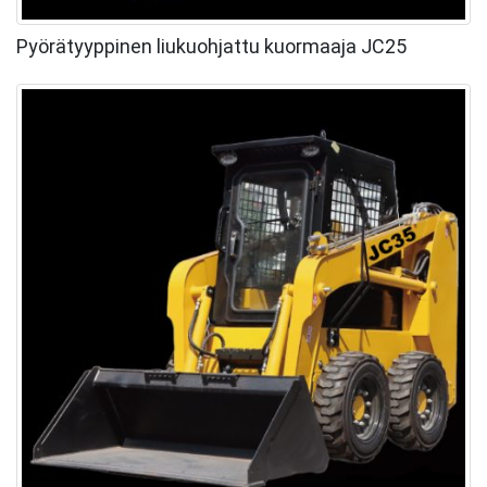
Pyörätyyppinen liukuohjattu kuormaaja JC25