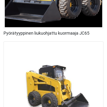
Pyörätyyppinen liukuohjattu kuormaaja JC65