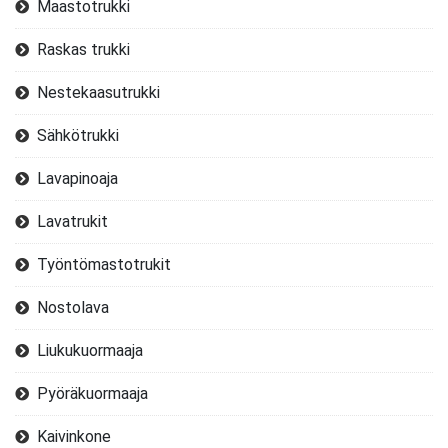
Maastotrukki
Raskas trukki
Nestekaasutrukki
Sähkötrukki
Lavapinoaja
Lavatrukit
Työntömastotrukit
Nostolava
Liukukuormaaja
Pyöräkuormaaja
Kaivinkone