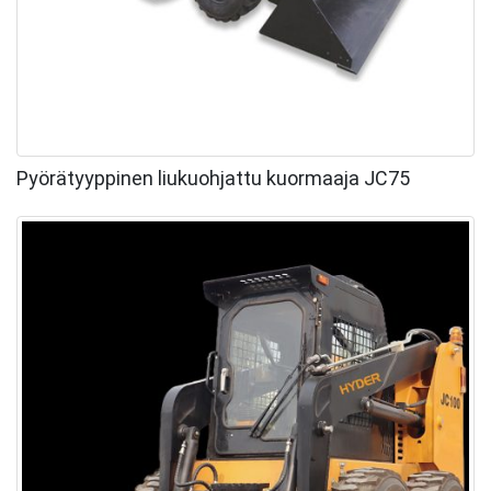
Pyörätyyppinen liukuohjattu kuormaaja JC75