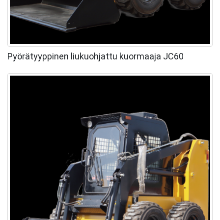
Pyörätyyppinen liukuohjattu kuormaaja JC60