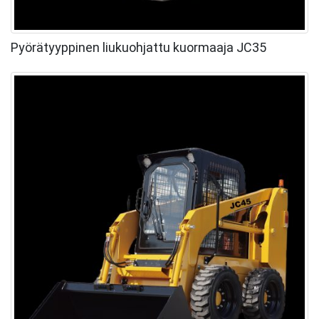
Pyörätyyppinen liukuohjattu kuormaaja JC35