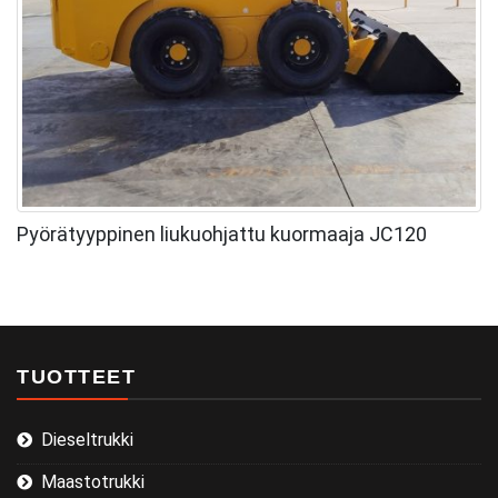
Pyörätyyppinen liukuohjattu kuormaaja JC120
TUOTTEET
Dieseltrukki
Maastotrukki