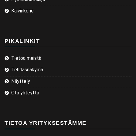
Kaivinkone
PIKALINKIT
Tietoa meistä
Tehdasnäkymä
Näyttely
Ota yhteyttä
TIETOA YRITYKSESTÄMME