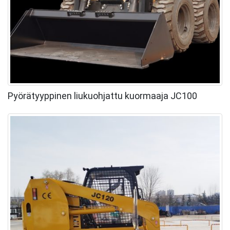
Pyörätyyppinen liukuohjattu kuormaaja JC100