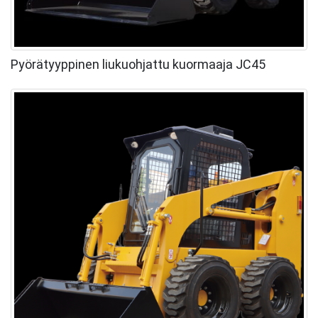
Pyörätyyppinen liukuohjattu kuormaaja JC45