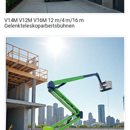
V14M V12M V16M 12 m/4 m/16 m
Gelenkteleskoparbeitsbühnen