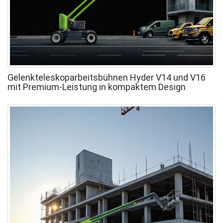
Gelenkteleskoparbeitsbühnen Hyder V14 und V16
mit Premium-Leistung in kompaktem Design